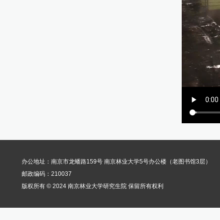
办公地址：南京市龙蟠路159号 南京林业大学5号办公楼（老图书馆3层）
邮政编码：210037
版权所有 © 2024 南京林业大学研究生院 保留所有权利