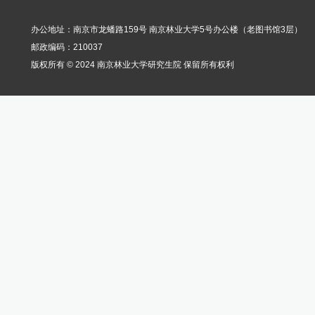
办公地址：南京市龙蟠路159号 南京林业大学5号办公楼（老图书馆3层）
邮政编码：210037
版权所有 © 2024 南京林业大学研究生院 保留所有权利