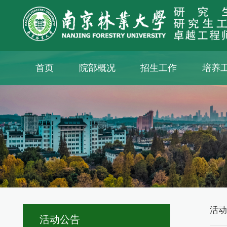
首页
院部概况
招生工作
培养
活
活动公告