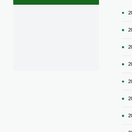
2
2
2
2
2
2
2