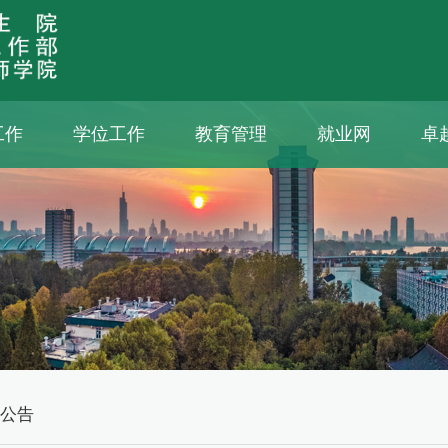
工作
学位工作
教育管理
就业网
卓
动公告