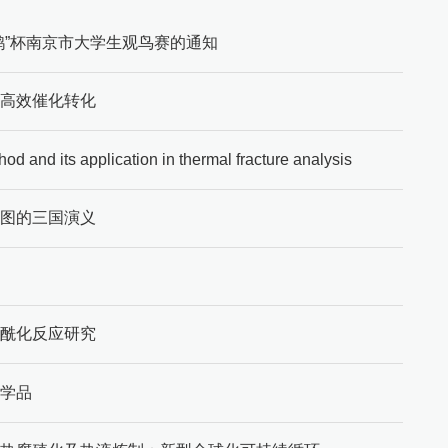
鸲”杯南京市大学生观鸟赛的通知
子高效催化转化
ts application in thermal fracture analysis
版图的三国演义
膦酰化反应研究
化学品