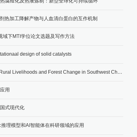
到水热腐殖化及热液炼制：新型全球化可持续循环
杀虫剂热加工降解产物与人血清白蛋白的互作机制
”视域下MTI学位论文选题及写作方法
l design of solid catalysts
【水杉学术讲堂（第1492期）】 Understanding Rural Livelihoods and Forest Change in Southwest China
及应用
中国式现代化
rch:推理模型和AI智能体在科研领域的应用