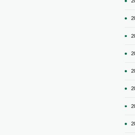
2
2
2
2
2
2
2
2