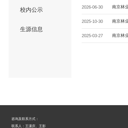
南京林业
2026-06-30
校内公示
南京林业
2025-10-30
生源信息
南京林业
2025-03-27
咨询及联系方式：
联系人：王潇庆、王影