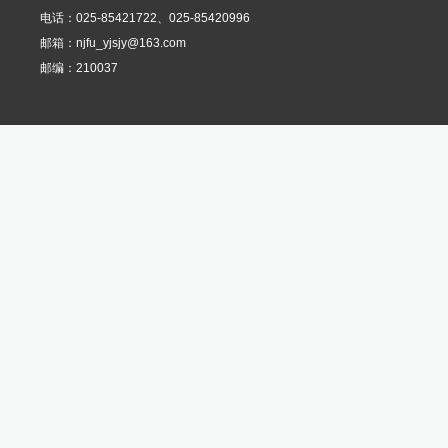
电话：025-85421722、025-85420996
邮箱：njfu_yjsjy@163.com
邮编：210037