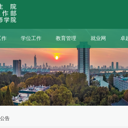
工作
学位工作
教育管理
就业网
卓
知公告