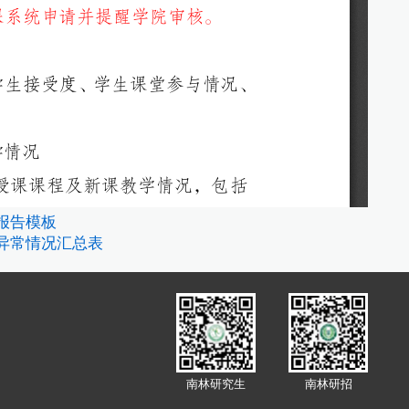
查报告模板
检查异常情况汇总表
南林研究生
南林研招