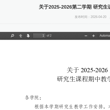
关于2025-2026第二学期 研
发布时间：2026-04-20