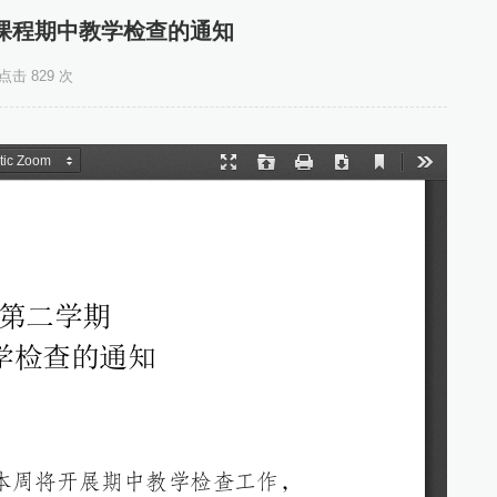
究生课程期中教学检查的通知
 点击
829 次