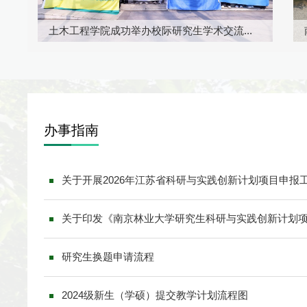
学校组织研究生开展防范非法金融主题教育...
南京林业大学2
办事
指南
研究生换题申请流程
2024级新生（学硕）提交教学计划流程图