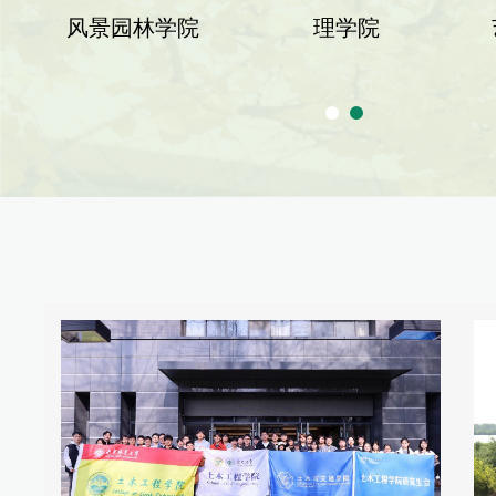
艺术设计学院
化学工程学院
机械电
程学