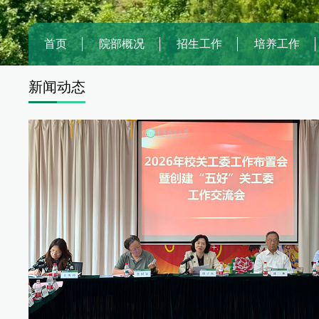
首页
院部概况
招生工作
培养工作
新闻
动态