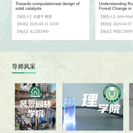
炼
Towards computationaal design of
Understanding Rur
solid catalysts
Forest Change in
【报告人】肖建平 教授
【报告人】John Aloys
【时间】2025-04-11 10:00
【时间】2025-04-07 
【地点】化工院2400
【地点】学院C208
导师
风采